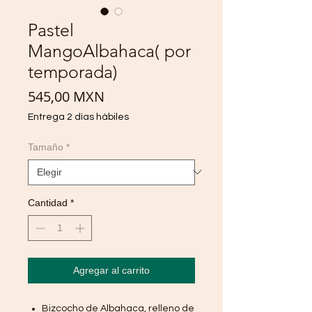
Pastel
MangoAlbahaca( por
temporada)
Precio
545,00 MXN
Entrega 2 días hábiles
Tamaño
*
Cantidad
*
Agregar al carrito
Bizcocho de Albahaca, relleno de