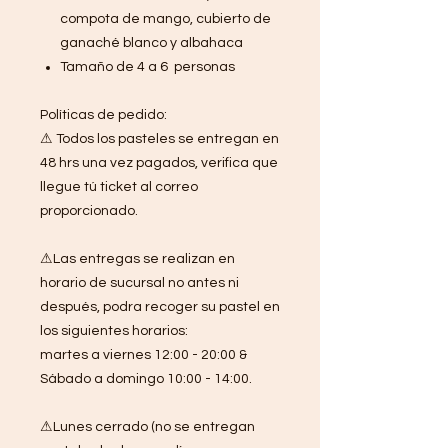
compota de mango, cubierto de
ganaché blanco y albahaca
Tamaño de 4 a 6 personas
Políticas de pedido:
⚠ Todos los pasteles se entregan en
48 hrs una vez pagados, verifica que
llegue tú ticket al correo
proporcionado.
⚠Las entregas se realizan en
horario de sucursal no antes ni
después, podra recoger su pastel en
los siguientes horarios:
martes a viernes 12:00 - 20:00 &
Sábado a domingo 10:00 - 14:00.
⚠Lunes cerrado (no se entregan