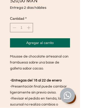
Precio
520,00 MXN
Entrega 2 días hábiles
Cantidad
*
Agregar al carrito
Mousse de chocolate artesanal con
frambuesa sobre una base de
galleta sabor cacao.
-Entregas del 18 al 22 de enero
-Presentación final puede cambiar
ligeramente sin previo aviso.
-Revisar el pedido en tienda, la
sucursal no realiza cambios o
devoluciones una vez retirado el