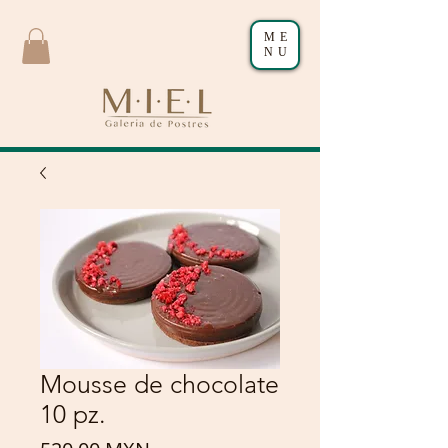
ME
NU
Mousse de chocolate
10 pz.