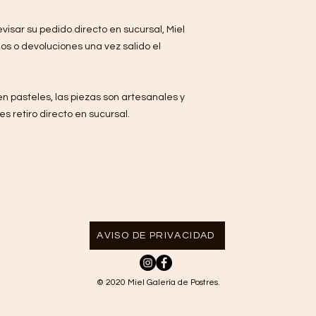
visar su pedido directo en sucursal, Miel
os o devoluciones una vez salido el
n pasteles, las piezas son artesanales y
es retiro directo en sucursal.
AVISO DE PRIVACIDAD
© 2020 Miel Galería de Postres.