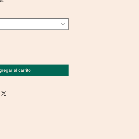
es
gregar al carrito