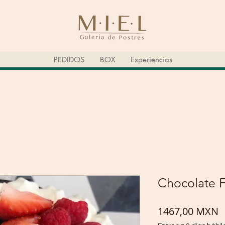
PEDIDOS
BOX
Experiencias
Chocolate F
P
1467,00 MXN