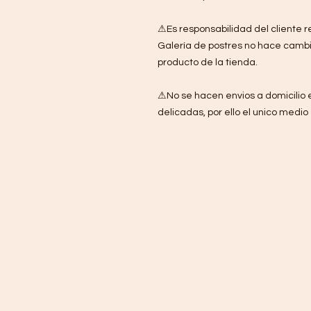
⚠Es responsabilidad del cliente re
Galería de postres no hace cambi
producto de la tienda.
⚠No se hacen envios a domicilio e
delicadas, por ello el unico medio 