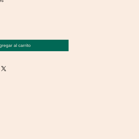
es
gregar al carrito