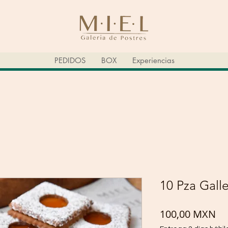
PEDIDOS
BOX
Experiencias
10 Pza Gall
Pr
100,00 MXN